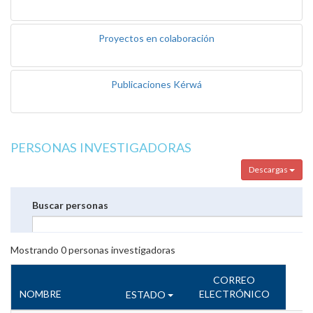
Proyectos en colaboración
Publicaciones Kérwá
PERSONAS INVESTIGADORAS
Descargas
Buscar personas
Mostrando
0
personas investigadoras
CORREO
NOMBRE
ELECTRÓNICO
ESTADO