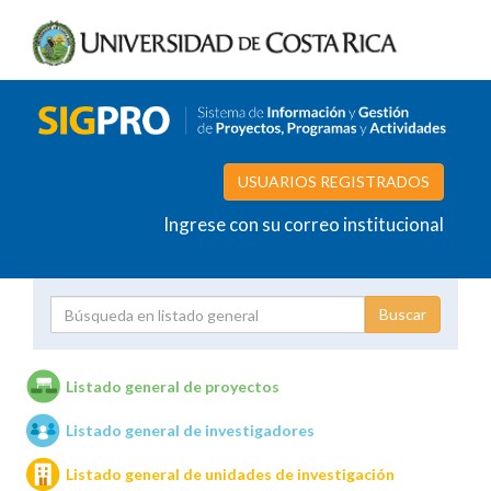
USUARIOS REGISTRADOS
Ingrese con su correo institucional
Proyecto
Investigador
Listado general de proyectos
Listado general de investigadores
Unidades de investigación
Listado general de unidades de investigación