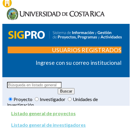
USUARIOS REGISTRADOS
Ingrese con su correo institucional
Proyecto
Investigador
Unidades de
investigación
Listado general de proyectos
Listado general de investigadores