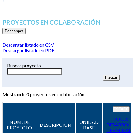
»
PROYECTOS EN COLABORACIÓN
Descargas
Descargar listado en CSV
Descargar listado en PDF
Buscar proyecto
Mostrando
0
proyectos en colaboración
ESTADO
TODOS
NÚM. DE
UNIDAD
DESARROL
DESCRIPCIÓN
PROYECTO
BASE
TERMINAD