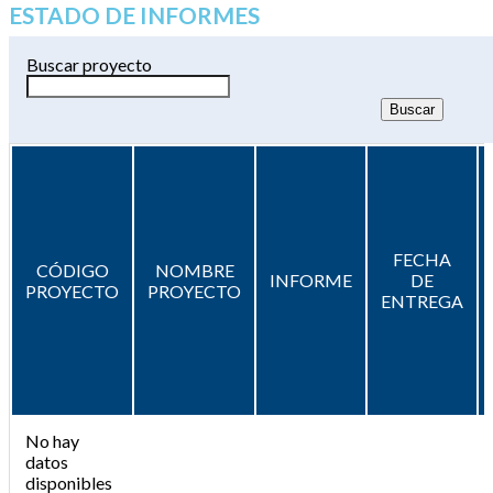
ESTADO DE INFORMES
Buscar proyecto
FECHA
CÓDIGO
NOMBRE
INFORME
DE
PROYECTO
PROYECTO
ENTREGA
No hay
datos
disponibles