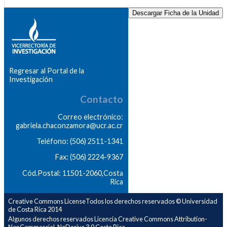
Descargar Ficha de la Unidad
Regresar al Portal de la
Investigación
Contacto
Correo electrónico:
gabriela.chaconzamora@ucr.ac.cr
Teléfono: (506) 2511-1341
Fax: (506) 2224-9367
Cód.Postal: 11501-2060,Costa
Rica
Creative Commons LicenseTodos los derechos reservados © Universidad
de Costa Rica 2014
Algunos derechos reservados Licencia Creative Commons Attribution-
NonCommercial-NoDerivs 3.0 Costa Rica