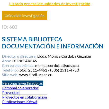
Listado general de unidades de investigación
Unidad de Investigación
ID: 603
SISTEMA BIBLIOTECA
DOCUMENTACIÓN E INFORMACIÓN
Director o directora:
Licda. Mónica Córdoba Guzmán
Área:
OTRAS AREAS
Correo electrónico:
monica.cordoba@ucr.ac.cr
Teléfono:
(506) 2511-4461 / (506) 2511-4750
Sitio web:
www.sibdi.ucr.ac.cr
Personas investigadoras
Personal colaborador
Proyectos
Proyectos en colaboración
Publicaciones Kérwá