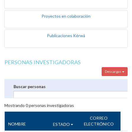
Proyectos en colaboración
Publicaciones Kérwá
PERSONAS INVESTIGADORAS
Descargas
Buscar personas
Mostrando
0
personas investigadoras
CORREO
NOMBRE
ELECTRÓNICO
ESTADO