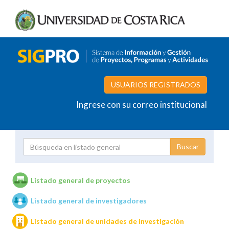
USUARIOS REGISTRADOS
Ingrese con su correo institucional
Proyecto
Investigador
Listado general de proyectos
Listado general de investigadores
Unidades de investigación
Listado general de unidades de investigación