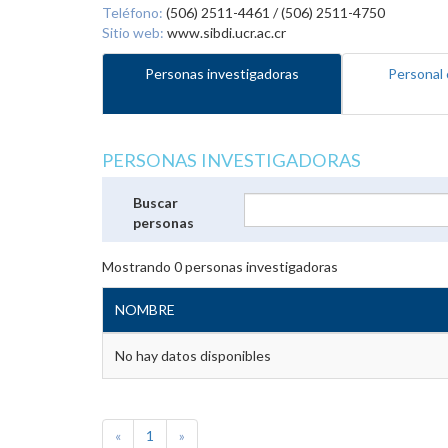
Teléfono:
(506) 2511-4461 / (506) 2511-4750
Sitio web:
www.sibdi.ucr.ac.cr
Personas investigadoras
Personal 
PERSONAS INVESTIGADORAS
Buscar
personas
Mostrando
0
personas investigadoras
NOMBRE
No hay datos disponibles
«
1
»