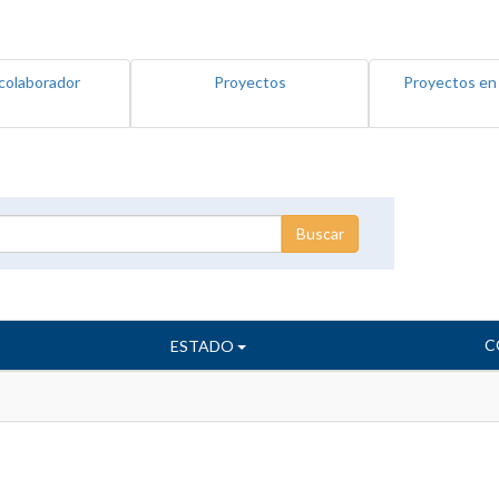
colaborador
Proyectos
Proyectos en
C
ESTADO