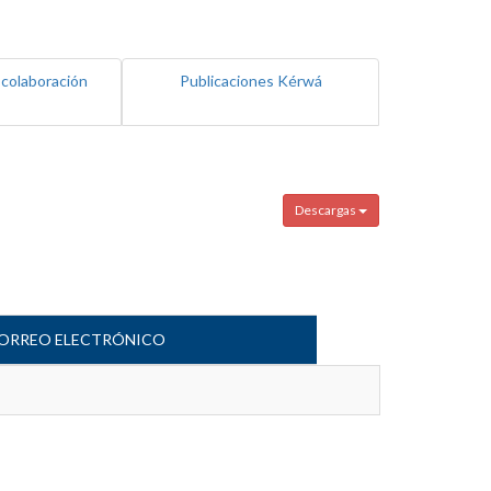
 colaboración
Publicaciones Kérwá
Descargas
ORREO ELECTRÓNICO