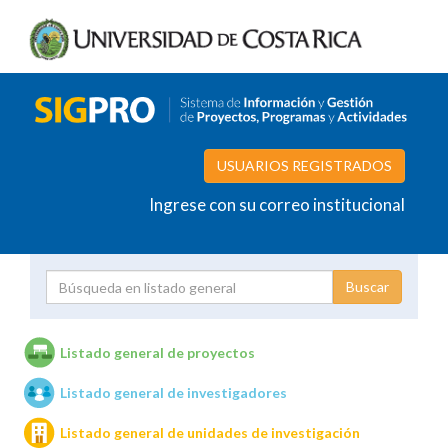
USUARIOS REGISTRADOS
Ingrese con su correo institucional
Proyecto
Investigador
Listado general de proyectos
Listado general de investigadores
Unidades de investigación
Listado general de unidades de investigación