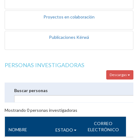
Proyectos en colaboración
Publicaciones Kérwá
PERSONAS INVESTIGADORAS
Descargas
Buscar personas
Mostrando
0
personas investigadoras
CORREO
NOMBRE
ELECTRÓNICO
ESTADO