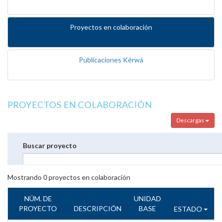
Proyectos en colaboración
Publicaciones Kérwá
PROYECTOS EN COLABORACIÓN
Descargas
Buscar proyecto
Mostrando
0
proyectos en colaboración
NÚM. DE
UNIDAD
PROYECTO
DESCRIPCIÓN
BASE
ESTADO