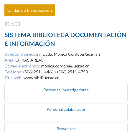
Unidad de Investigación
ID: 603
SISTEMA BIBLIOTECA DOCUMENTACIÓN
E INFORMACIÓN
Director o directora:
Licda. Mónica Córdoba Guzmán
Área:
OTRAS AREAS
Correo electrónico:
monica.cordoba@ucr.ac.cr
Teléfono:
(506) 2511-4461 / (506) 2511-4750
Sitio web:
www.sibdi.ucr.ac.cr
Personas investigadoras
Personal colaborador
Proyectos