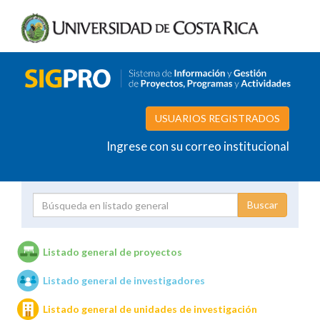
USUARIOS REGISTRADOS
Ingrese con su correo institucional
Proyecto
Investigador
Listado general de proyectos
Listado general de investigadores
Unidades de investigación
Listado general de unidades de investigación