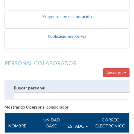
Proyectos en colaboración
Publicaciones Kérwá
PERSONAL COLABORADOR
Descargas
Buscar personal
Mostrando
0
personal colaborador
UNIDAD
CORREO
NOMBRE
BASE
ELECTRÓNICO
ESTADO