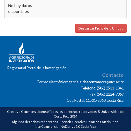
No hay datos
disponibles
Descargar Ficha de la Unidad
Regresar al Portal de la Investigación
Contacto
Correo electrónico: gabriela.chaconzamora@ucr.ac.cr
Teléfono: (506) 2511-1341
Fax: (506) 2224-9367
Cód.Postal: 11501-2060,Costa Rica
Creative Commons LicenseTodos los derechos reservados © Universidad de
Costa Rica 2014
Algunos derechos reservados Licencia Creative Commons Attribution-
NonCommercial-NoDerivs 3.0 Costa Rica