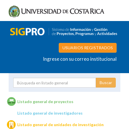
USUARIOS REGISTRADOS
Ingrese con su correo institucional
Proyecto
Investigador
Listado general de proyectos
Listado general de investigadores
Unidades de investigación
Listado general de unidades de investigación