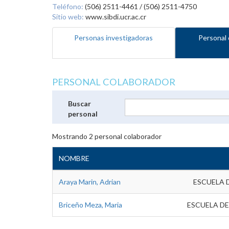
Teléfono:
(506) 2511-4461 / (506) 2511-4750
Sitio web:
www.sibdi.ucr.ac.cr
Personas investigadoras
Personal 
PERSONAL COLABORADOR
Buscar
personal
Mostrando
2
personal colaborador
NOMBRE
Araya Marin, Adrian
ESCUELA 
Briceño Meza, Maria
ESCUELA DE