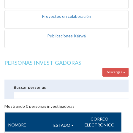
Proyectos en colaboración
Publicaciones Kérwá
PERSONAS INVESTIGADORAS
Descargas
Buscar personas
Mostrando
0
personas investigadoras
CORREO
NOMBRE
ELECTRÓNICO
ESTADO