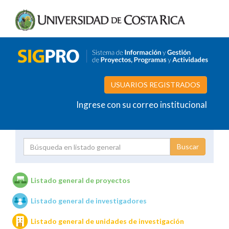
USUARIOS REGISTRADOS
Ingrese con su correo institucional
Proyecto
Investigador
Listado general de proyectos
Listado general de investigadores
Unidades de investigación
Listado general de unidades de investigación