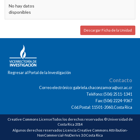
No hay datos
disponibles
Descargar Ficha de la Unidad
Regresar al Portal de la Investigación
Contacto
Correo electrónico: gabriela.chaconzamora@ucr.ac.cr
Teléfono: (506) 2511-1341
Fax: (506) 2224-9367
Cód.Postal: 11501-2060,Costa Rica
Creative Commons LicenseTodos los derechos reservados © Universidad de
Costa Rica 2014
Algunos derechos reservados Licencia Creative Commons Attribution-
NonCommercial-NoDerivs 3.0 Costa Rica