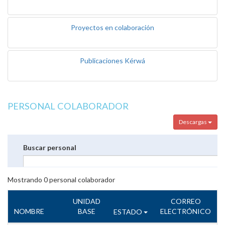
Proyectos en colaboración
Publicaciones Kérwá
PERSONAL COLABORADOR
Descargas
Buscar personal
Mostrando
0
personal colaborador
UNIDAD
CORREO
NOMBRE
BASE
ELECTRÓNICO
ESTADO