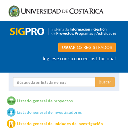
USUARIOS REGISTRADOS
Ingrese con su correo institucional
Proyecto
Investigador
Listado general de proyectos
Listado general de investigadores
Unidades de investigación
Listado general de unidades de investigación