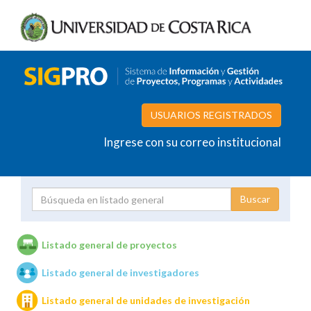
USUARIOS REGISTRADOS
Ingrese con su correo institucional
Proyecto
Investigador
Listado general de proyectos
Listado general de investigadores
Unidades de investigación
Listado general de unidades de investigación