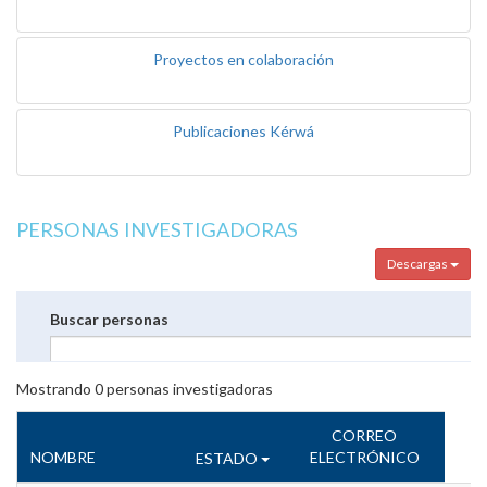
Proyectos en colaboración
Publicaciones Kérwá
PERSONAS INVESTIGADORAS
Descargas
Buscar personas
Mostrando
0
personas investigadoras
CORREO
NOMBRE
ELECTRÓNICO
ESTADO