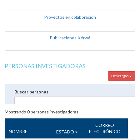
Proyectos en colaboración
Publicaciones Kérwá
PERSONAS INVESTIGADORAS
Descargas
Buscar personas
Mostrando
0
personas investigadoras
CORREO
NOMBRE
ELECTRÓNICO
ESTADO