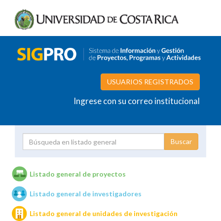
USUARIOS REGISTRADOS
Ingrese con su correo institucional
Proyecto
Investigador
Listado general de proyectos
Listado general de investigadores
Unidades de investigación
Listado general de unidades de investigación