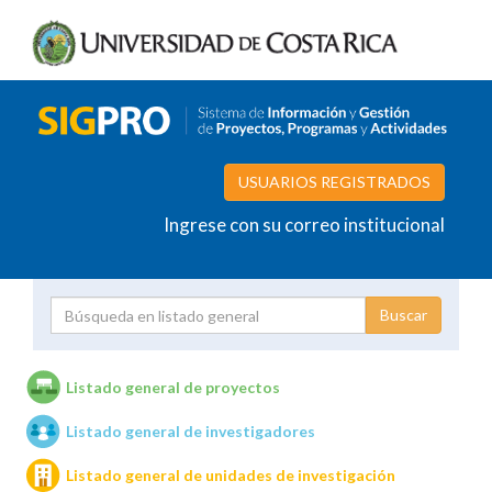
USUARIOS REGISTRADOS
Ingrese con su correo institucional
Proyecto
Investigador
Listado general de proyectos
Listado general de investigadores
Unidades de investigación
Listado general de unidades de investigación