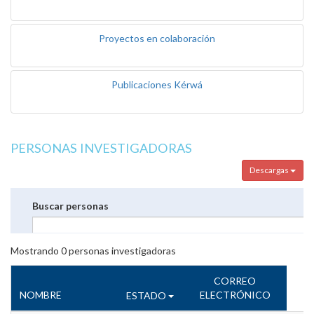
Proyectos en colaboración
Publicaciones Kérwá
PERSONAS INVESTIGADORAS
Descargas
Buscar personas
Mostrando
0
personas investigadoras
CORREO
NOMBRE
ELECTRÓNICO
ESTADO