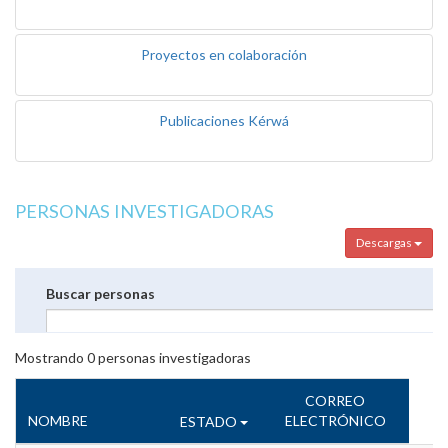
Proyectos en colaboración
Publicaciones Kérwá
PERSONAS INVESTIGADORAS
Descargas
Buscar personas
Mostrando
0
personas investigadoras
CORREO
NOMBRE
ELECTRÓNICO
ESTADO