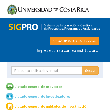
USUARIOS REGISTRADOS
Ingrese con su correo institucional
Proyecto
Investigador
Listado general de proyectos
Listado general de investigadores
Unidades de investigación
Listado general de unidades de investigación