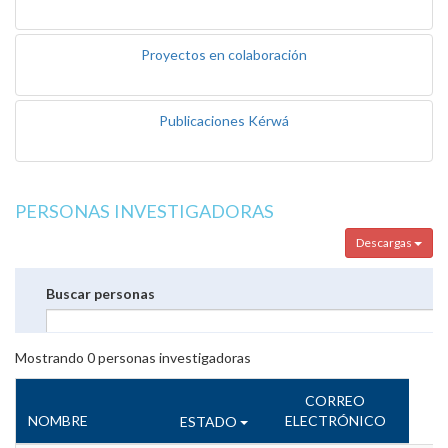
Proyectos en colaboración
Publicaciones Kérwá
PERSONAS INVESTIGADORAS
Descargas
Buscar personas
Mostrando
0
personas investigadoras
CORREO
NOMBRE
ELECTRÓNICO
ESTADO