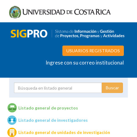
USUARIOS REGISTRADOS
Ingrese con su correo institucional
Proyecto
Investigador
Listado general de proyectos
Listado general de investigadores
Unidades de investigación
Listado general de unidades de investigación