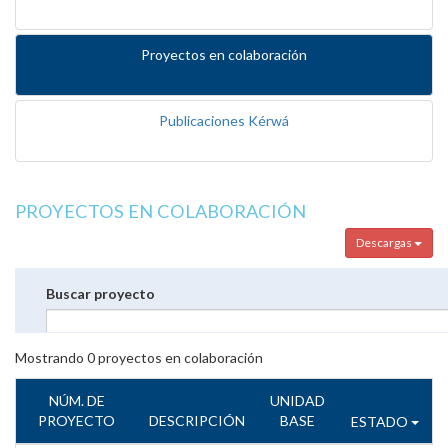
Proyectos en colaboración
Publicaciones Kérwá
PROYECTOS EN COLABORACIÓN
Descargas
Buscar proyecto
Mostrando
0
proyectos en colaboración
NÚM. DE
UNIDAD
PROYECTO
DESCRIPCIÓN
BASE
ESTADO