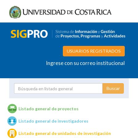
USUARIOS REGISTRADOS
Ingrese con su correo institucional
Proyecto
Investigador
Listado general de proyectos
Listado general de investigadores
Unidades de investigación
Listado general de unidades de investigación