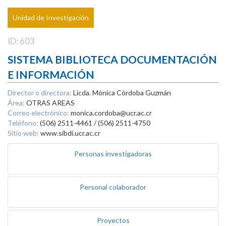
Unidad de Investigación
ID: 603
SISTEMA BIBLIOTECA DOCUMENTACIÓN
E INFORMACIÓN
Director o directora:
Licda. Mónica Córdoba Guzmán
Área:
OTRAS AREAS
Correo electrónico:
monica.cordoba@ucr.ac.cr
Teléfono:
(506) 2511-4461 / (506) 2511-4750
Sitio web:
www.sibdi.ucr.ac.cr
Personas investigadoras
Personal colaborador
Proyectos