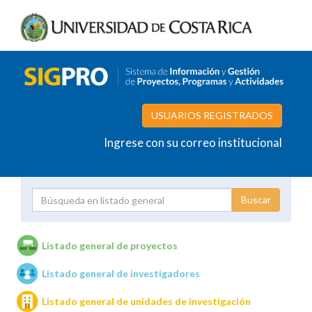
USUARIOS REGISTRADOS
Ingrese con su correo institucional
Proyecto
Investigador
Listado general de proyectos
Listado general de investigadores
Unidades de investigación
Listado general de unidades de investigación