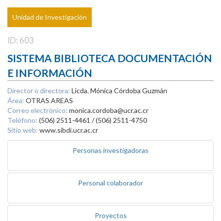
Unidad de Investigación
ID: 603
SISTEMA BIBLIOTECA DOCUMENTACIÓN
E INFORMACIÓN
Director o directora:
Licda. Mónica Córdoba Guzmán
Área:
OTRAS AREAS
Correo electrónico:
monica.cordoba@ucr.ac.cr
Teléfono:
(506) 2511-4461 / (506) 2511-4750
Sitio web:
www.sibdi.ucr.ac.cr
Personas investigadoras
Personal colaborador
Proyectos