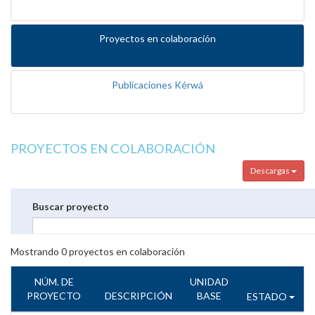
Proyectos en colaboración
Publicaciones Kérwá
PROYECTOS EN COLABORACIÓN
Descargas
Buscar proyecto
Mostrando
0
proyectos en colaboración
NÚM. DE
UNIDAD
PROYECTO
DESCRIPCIÓN
BASE
ESTADO