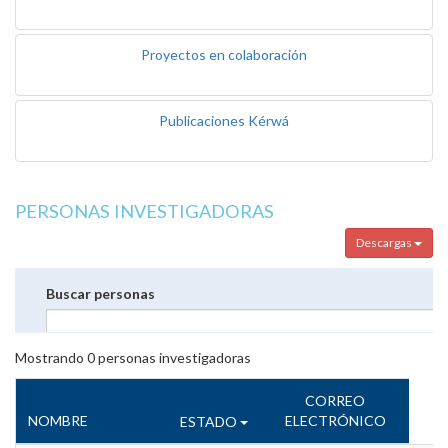
Proyectos en colaboración
Publicaciones Kérwá
PERSONAS INVESTIGADORAS
Descargas
Buscar personas
Mostrando
0
personas investigadoras
CORREO
NOMBRE
ELECTRÓNICO
ESTADO