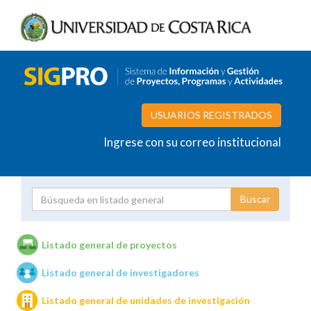
USUARIOS REGISTRADOS
Ingrese con su correo institucional
Proyecto
Investigador
Listado general de proyectos
Listado general de investigadores
Unidades de investigación
Listado general de unidades de investigación