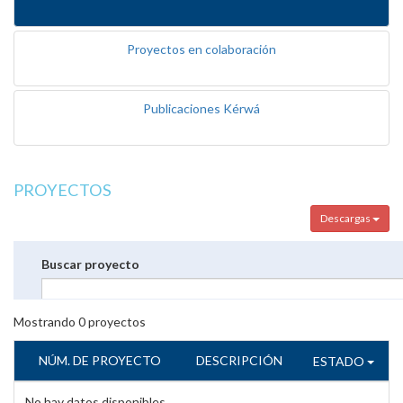
Proyectos en colaboración
Publicaciones Kérwá
PROYECTOS
Descargas
Buscar proyecto
Mostrando
0
proyectos
NÚM. DE PROYECTO
DESCRIPCIÓN
ESTADO
No hay datos disponibles