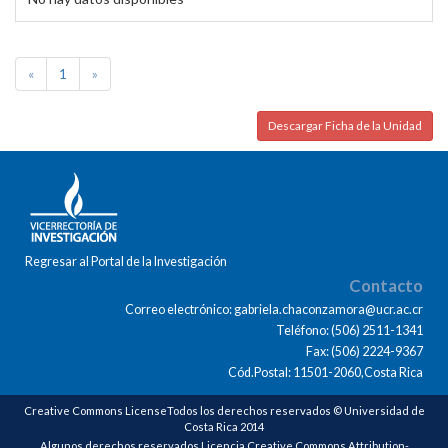
«
1
»
Descargar Ficha de la Unidad
Regresar al Portal de la Investigación
Contacto
Correo electrónico: gabriela.chaconzamora@ucr.ac.cr
Teléfono: (506) 2511-1341
Fax: (506) 2224-9367
Cód.Postal: 11501-2060,Costa Rica
Creative Commons LicenseTodos los derechos reservados © Universidad de
Costa Rica 2014
Algunos derechos reservados Licencia Creative Commons Attribution-