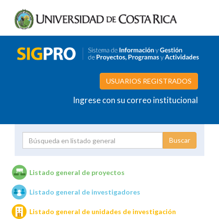
USUARIOS REGISTRADOS
Ingrese con su correo institucional
Proyecto
Investigador
Listado general de proyectos
Listado general de investigadores
Unidades de investigación
Listado general de unidades de investigación