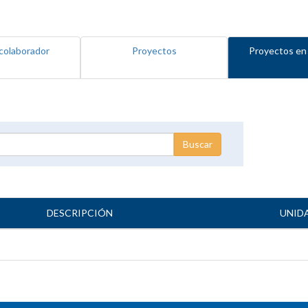
colaborador
Proyectos
Proyectos en
DESCRIPCIÓN
UNID