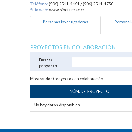
Teléfono:
(506) 2511-4461 / (506) 2511-4750
Sitio web:
www.sibdi.ucr.ac.cr
Personas investigadoras
Personal 
PROYECTOS EN COLABORACIÓN
Buscar
proyecto
Mostrando
0
proyectos en colaboración
NÚM. DE PROYECTO
No hay datos disponibles