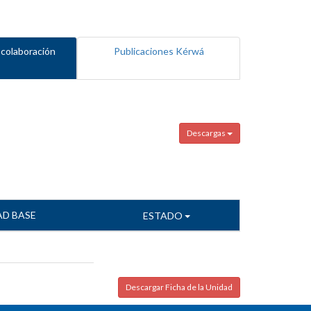
 colaboración
Publicaciones Kérwá
Descargas
AD BASE
ESTADO
Descargar Ficha de la Unidad