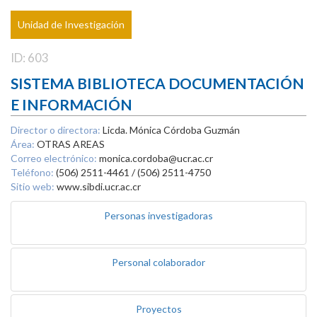
Unidad de Investigación
ID: 603
SISTEMA BIBLIOTECA DOCUMENTACIÓN
E INFORMACIÓN
Director o directora:
Licda. Mónica Córdoba Guzmán
Área:
OTRAS AREAS
Correo electrónico:
monica.cordoba@ucr.ac.cr
Teléfono:
(506) 2511-4461 / (506) 2511-4750
Sitio web:
www.sibdi.ucr.ac.cr
Personas investigadoras
Personal colaborador
Proyectos