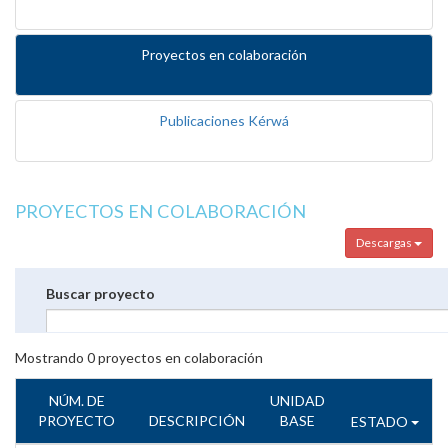
Proyectos en colaboración
Publicaciones Kérwá
PROYECTOS EN COLABORACIÓN
Descargas
Buscar proyecto
Mostrando
0
proyectos en colaboración
NÚM. DE
UNIDAD
PROYECTO
DESCRIPCIÓN
BASE
ESTADO