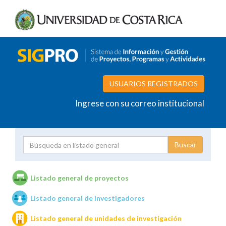
USUARIOS REGISTRADOS
Ingrese con su correo institucional
Proyecto
Investigador
Listado general de proyectos
Listado general de investigadores
Unidades de investigación
Listado general de unidades de investigación