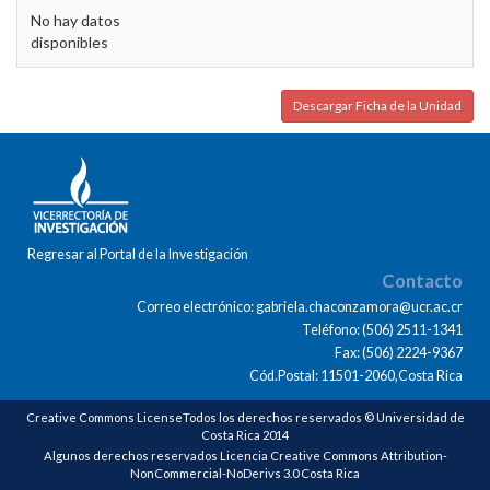
No hay datos
disponibles
Descargar Ficha de la Unidad
Regresar al Portal de la Investigación
Contacto
Correo electrónico: gabriela.chaconzamora@ucr.ac.cr
Teléfono: (506) 2511-1341
Fax: (506) 2224-9367
Cód.Postal: 11501-2060,Costa Rica
Creative Commons LicenseTodos los derechos reservados © Universidad de
Costa Rica 2014
Algunos derechos reservados Licencia Creative Commons Attribution-
NonCommercial-NoDerivs 3.0 Costa Rica