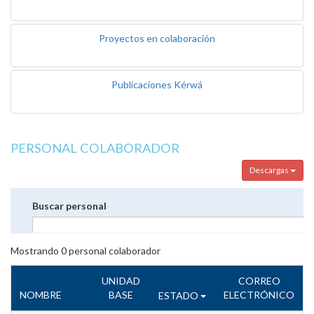
Proyectos en colaboración
Publicaciones Kérwá
PERSONAL COLABORADOR
Descargas
Buscar personal
Mostrando
0
personal colaborador
UNIDAD
CORREO
NOMBRE
BASE
ELECTRÓNICO
ESTADO