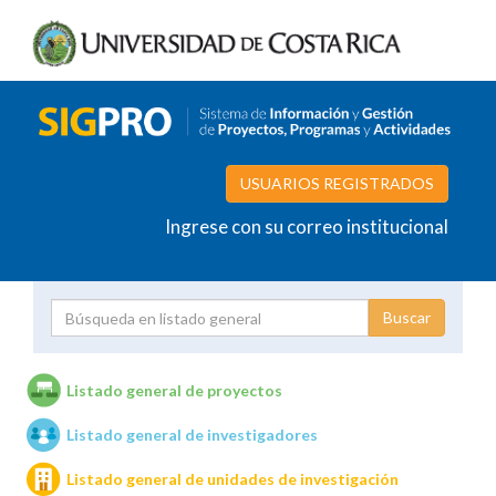
USUARIOS REGISTRADOS
Ingrese con su correo institucional
Proyecto
Investigador
Listado general de proyectos
Listado general de investigadores
Unidades de investigación
Listado general de unidades de investigación