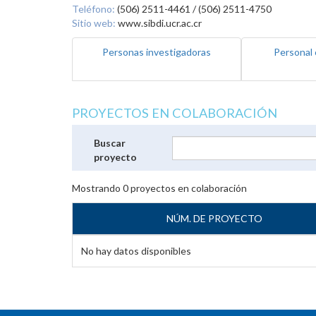
Teléfono:
(506) 2511-4461 / (506) 2511-4750
Sitio web:
www.sibdi.ucr.ac.cr
Personas investigadoras
Personal 
PROYECTOS EN COLABORACIÓN
Buscar
proyecto
Mostrando
0
proyectos en colaboración
NÚM. DE PROYECTO
No hay datos disponibles