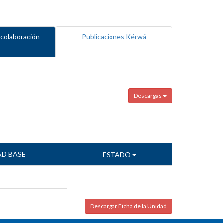
 colaboración
Publicaciones Kérwá
Descargas
AD BASE
ESTADO
Descargar Ficha de la Unidad