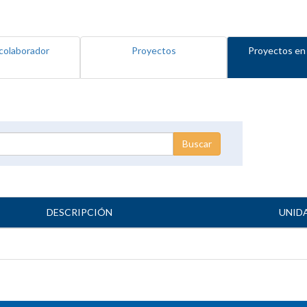
colaborador
Proyectos
Proyectos en
DESCRIPCIÓN
UNID