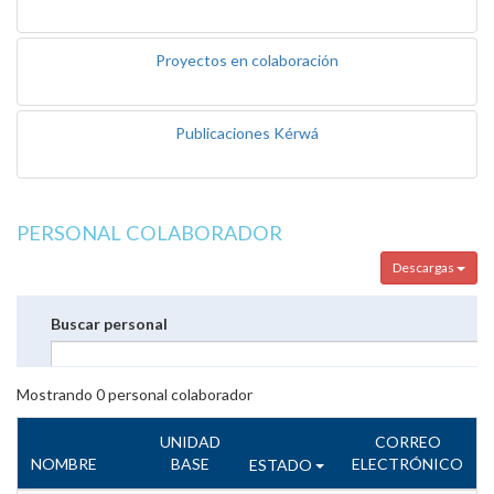
Proyectos en colaboración
Publicaciones Kérwá
PERSONAL COLABORADOR
Descargas
Buscar personal
Mostrando
0
personal colaborador
UNIDAD
CORREO
NOMBRE
BASE
ELECTRÓNICO
ESTADO