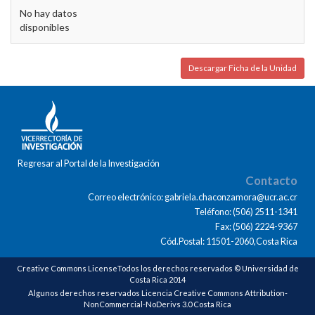
No hay datos
disponibles
Descargar Ficha de la Unidad
Regresar al Portal de la Investigación
Contacto
Correo electrónico: gabriela.chaconzamora@ucr.ac.cr
Teléfono: (506) 2511-1341
Fax: (506) 2224-9367
Cód.Postal: 11501-2060,Costa Rica
Creative Commons LicenseTodos los derechos reservados © Universidad de
Costa Rica 2014
Algunos derechos reservados Licencia Creative Commons Attribution-
NonCommercial-NoDerivs 3.0 Costa Rica