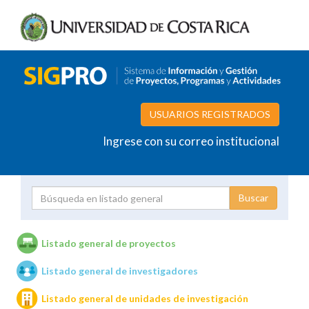
USUARIOS REGISTRADOS
Ingrese con su correo institucional
Proyecto
Investigador
Listado general de proyectos
Listado general de investigadores
Unidades de investigación
Listado general de unidades de investigación