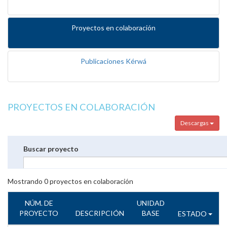
Proyectos en colaboración
Publicaciones Kérwá
PROYECTOS EN COLABORACIÓN
Descargas
Buscar proyecto
Mostrando
0
proyectos en colaboración
NÚM. DE
UNIDAD
PROYECTO
DESCRIPCIÓN
BASE
ESTADO