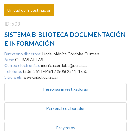
Unidad de Investigación
ID: 603
SISTEMA BIBLIOTECA DOCUMENTACIÓN
E INFORMACIÓN
Director o directora:
Licda. Mónica Córdoba Guzmán
Área:
OTRAS AREAS
Correo electrónico:
monica.cordoba@ucr.ac.cr
Teléfono:
(506) 2511-4461 / (506) 2511-4750
Sitio web:
www.sibdi.ucr.ac.cr
Personas investigadoras
Personal colaborador
Proyectos