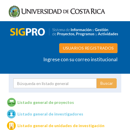
USUARIOS REGISTRADOS
Ingrese con su correo institucional
Proyecto
Investigador
Listado general de proyectos
Listado general de investigadores
Unidades de investigación
Listado general de unidades de investigación