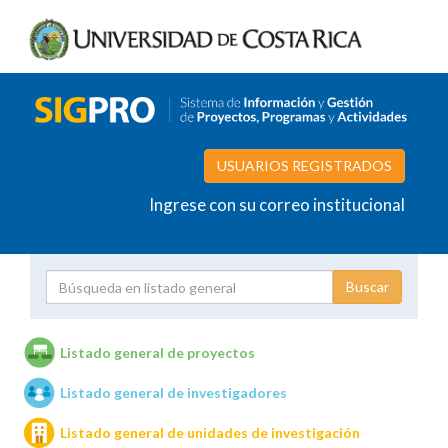
USUARIOS REGISTRADOS
Ingrese con su correo institucional
Proyecto
Investigador
Listado general de proyectos
Listado general de investigadores
Unidades de investigación
Listado general de unidades de investigación