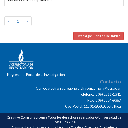
«
1
»
Descargar Ficha de la Unidad
Regresar al Portal de la Investigación
Contacto
Correo electrónico: gabriela.chaconzamora@ucr.ac.cr
Teléfono: (506) 2511-1341
Fax: (506) 2224-9367
Cód.Postal: 11501-2060,Costa Rica
Creative Commons LicenseTodos los derechos reservados © Universidad de
Costa Rica 2014
Algunos derechos reservados Licencia Creative Commons Attribution-