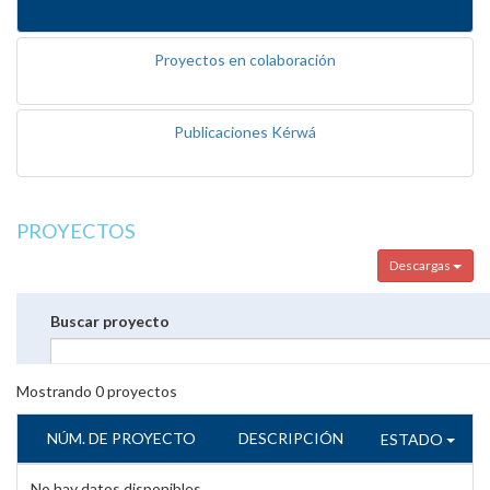
Proyectos en colaboración
Publicaciones Kérwá
PROYECTOS
Descargas
Buscar proyecto
Mostrando
0
proyectos
NÚM. DE PROYECTO
DESCRIPCIÓN
ESTADO
No hay datos disponibles