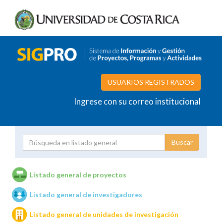
USUARIOS REGISTRADOS
Ingrese con su correo institucional
Proyecto
Investigador
Listado general de proyectos
Listado general de investigadores
Unidades de investigación
Listado general de unidades de investigación