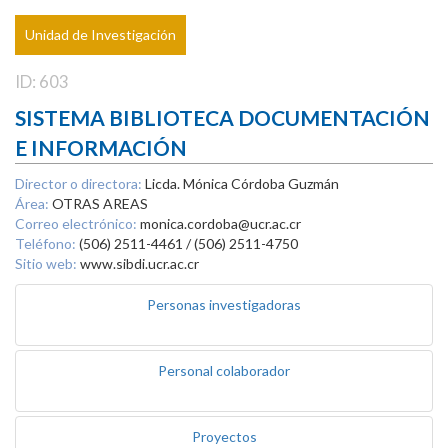
Unidad de Investigación
ID: 603
SISTEMA BIBLIOTECA DOCUMENTACIÓN
E INFORMACIÓN
Director o directora:
Licda. Mónica Córdoba Guzmán
Área:
OTRAS AREAS
Correo electrónico:
monica.cordoba@ucr.ac.cr
Teléfono:
(506) 2511-4461 / (506) 2511-4750
Sitio web:
www.sibdi.ucr.ac.cr
Personas investigadoras
Personal colaborador
Proyectos