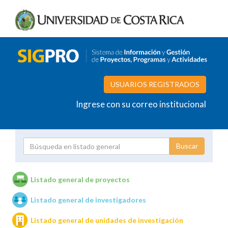
USUARIOS REGISTRADOS
Ingrese con su correo institucional
Proyecto
Investigador
Listado general de proyectos
Listado general de investigadores
Unidades de investigación
Listado general de unidades de investigación