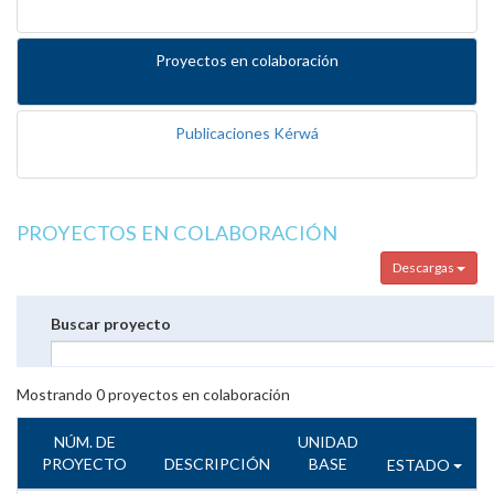
Proyectos en colaboración
Publicaciones Kérwá
PROYECTOS EN COLABORACIÓN
Descargas
Buscar proyecto
Mostrando
0
proyectos en colaboración
NÚM. DE
UNIDAD
PROYECTO
DESCRIPCIÓN
BASE
ESTADO