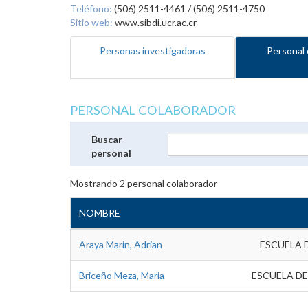
Teléfono:
(506) 2511-4461 / (506) 2511-4750
Sitio web:
www.sibdi.ucr.ac.cr
Personas investigadoras
Personal 
PERSONAL COLABORADOR
Buscar
personal
Mostrando
2
personal colaborador
NOMBRE
Araya Marin, Adrian
ESCUELA 
Briceño Meza, Maria
ESCUELA DE