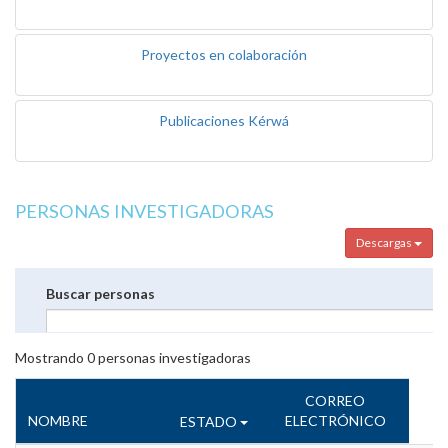
Proyectos en colaboración
Publicaciones Kérwá
PERSONAS INVESTIGADORAS
Descargas
Buscar personas
Mostrando
0
personas investigadoras
CORREO
NOMBRE
ELECTRÓNICO
ESTADO