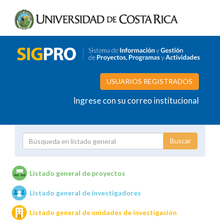
USUARIOS REGISTRADOS
Ingrese con su correo institucional
Proyecto
Investigador
Listado general de proyectos
Listado general de investigadores
Unidades de investigación
Listado general de unidades de investigación