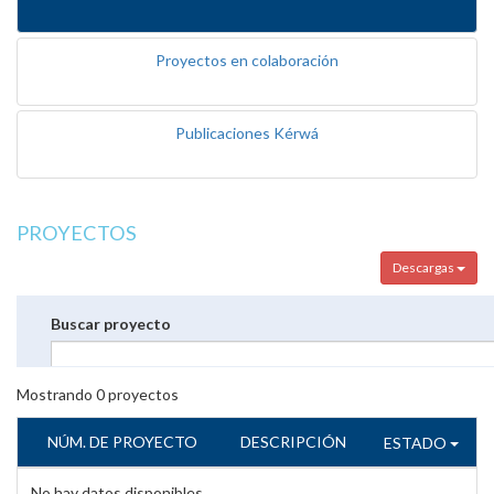
Proyectos en colaboración
Publicaciones Kérwá
PROYECTOS
Descargas
Buscar proyecto
Mostrando
0
proyectos
NÚM. DE PROYECTO
DESCRIPCIÓN
ESTADO
No hay datos disponibles