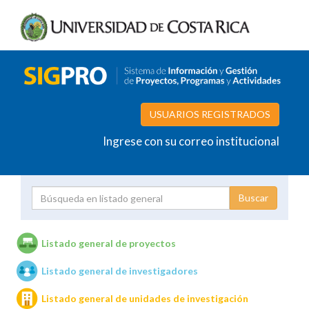
USUARIOS REGISTRADOS
Ingrese con su correo institucional
Proyecto
Investigador
Listado general de proyectos
Listado general de investigadores
Unidades de investigación
Listado general de unidades de investigación