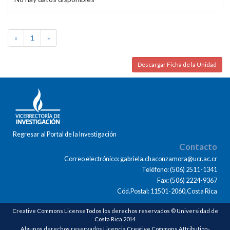
«
1
»
Descargar Ficha de la Unidad
Regresar al Portal de la Investigación
Contacto
Correo electrónico: gabriela.chaconzamora@ucr.ac.cr
Teléfono: (506) 2511-1341
Fax: (506) 2224-9367
Cód.Postal: 11501-2060,Costa Rica
Creative Commons LicenseTodos los derechos reservados © Universidad de
Costa Rica 2014
Algunos derechos reservados Licencia Creative Commons Attribution-