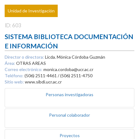
Unidad de Investigación
ID: 603
SISTEMA BIBLIOTECA DOCUMENTACIÓN
E INFORMACIÓN
Director o directora:
Licda. Mónica Córdoba Guzmán
Área:
OTRAS AREAS
Correo electrónico:
monica.cordoba@ucr.ac.cr
Teléfono:
(506) 2511-4461 / (506) 2511-4750
Sitio web:
www.sibdi.ucr.ac.cr
Personas investigadoras
Personal colaborador
Proyectos