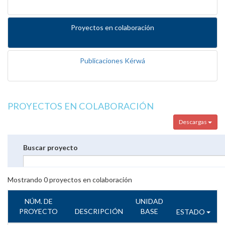
Proyectos en colaboración
Publicaciones Kérwá
PROYECTOS EN COLABORACIÓN
Descargas
Buscar proyecto
Mostrando
0
proyectos en colaboración
NÚM. DE
UNIDAD
PROYECTO
DESCRIPCIÓN
BASE
ESTADO