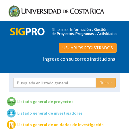
USUARIOS REGISTRADOS
Ingrese con su correo institucional
Proyecto
Investigador
Listado general de proyectos
Listado general de investigadores
Unidades de investigación
Listado general de unidades de investigación