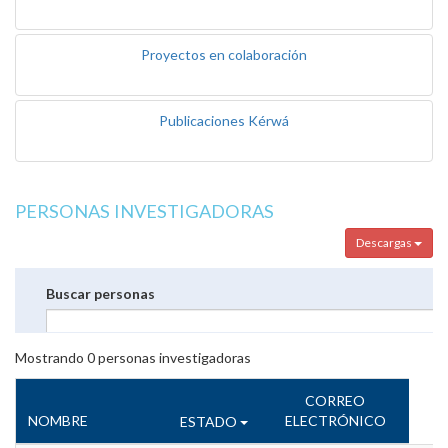
Proyectos en colaboración
Publicaciones Kérwá
PERSONAS INVESTIGADORAS
Descargas
Buscar personas
Mostrando
0
personas investigadoras
CORREO
NOMBRE
ELECTRÓNICO
ESTADO