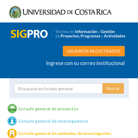
USUARIOS REGISTRADOS
Ingrese con su correo institucional
Proyecto
Investigador
Listado general de proyectos
Listado general de investigadores
Unidades de investigación
Listado general de unidades de investigación