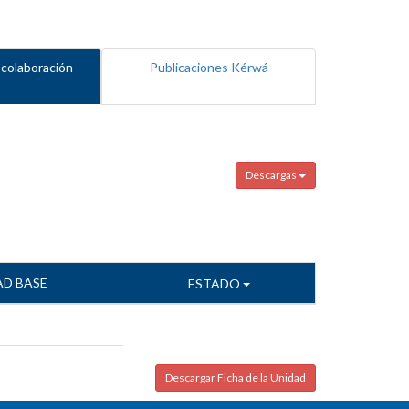
 colaboración
Publicaciones Kérwá
Descargas
AD BASE
ESTADO
Descargar Ficha de la Unidad