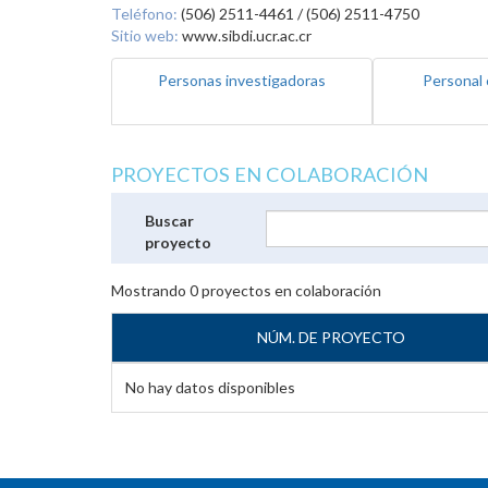
Teléfono:
(506) 2511-4461 / (506) 2511-4750
Sitio web:
www.sibdi.ucr.ac.cr
Personas investigadoras
Personal 
PROYECTOS EN COLABORACIÓN
Buscar
proyecto
Mostrando
0
proyectos en colaboración
NÚM. DE PROYECTO
No hay datos disponibles