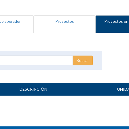
colaborador
Proyectos
Proyectos en
DESCRIPCIÓN
UNID