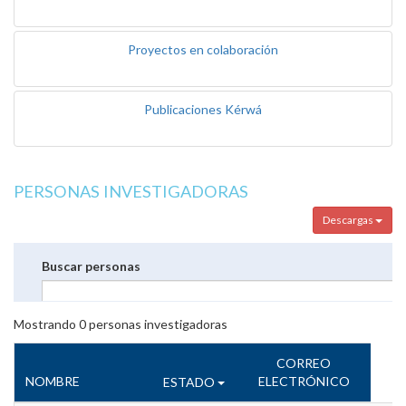
Proyectos en colaboración
Publicaciones Kérwá
PERSONAS INVESTIGADORAS
Descargas
Buscar personas
Mostrando
0
personas investigadoras
CORREO
NOMBRE
ELECTRÓNICO
ESTADO