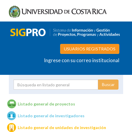
USUARIOS REGISTRADOS
Ingrese con su correo institucional
Proyecto
Investigador
Listado general de proyectos
Listado general de investigadores
Unidades de investigación
Listado general de unidades de investigación