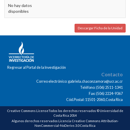
No hay datos
disponibles
Descargar Ficha de la Unidad
Regresar al Portal de la Investigación
Contacto
Correo electrónico: gabriela.chaconzamora@ucr.ac.cr
Teléfono: (506) 2511-1341
Fax: (506) 2224-9367
Cód.Postal: 11501-2060,Costa Rica
Creative Commons LicenseTodos los derechos reservados © Universidad de
Costa Rica 2014
Algunos derechos reservados Licencia Creative Commons Attribution-
NonCommercial-NoDerivs 3.0 Costa Rica