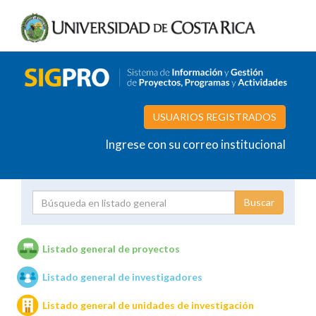
USUARIOS REGISTRADOS
Ingrese con su correo institucional
Proyecto
Investigador
Listado general de proyectos
Listado general de investigadores
Unidades de investigación
Listado general de unidades de investigación