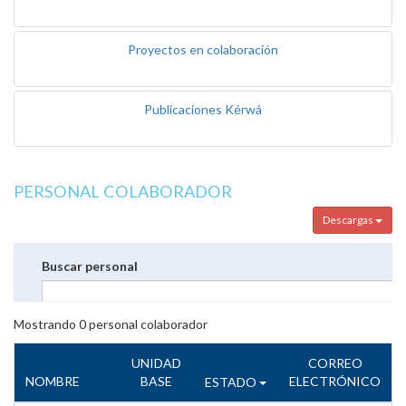
Proyectos en colaboración
Publicaciones Kérwá
PERSONAL COLABORADOR
Descargas
Buscar personal
Mostrando
0
personal colaborador
UNIDAD
CORREO
NOMBRE
BASE
ELECTRÓNICO
ESTADO