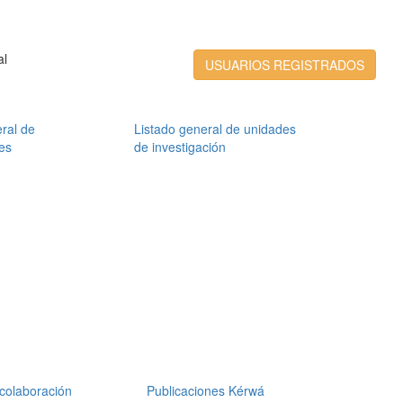
al
USUARIOS REGISTRADOS
ral de
Listado general de unidades
es
de investigación
colaboración
Publicaciones Kérwá