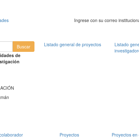
dades
Ingrese con su correo institucion
Listado general de proyectos
Listado gene
investigador
idades de
stigación
MACIÓN
zmán
colaborador
Proyectos
Proyectos en 