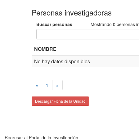
Personas investigadoras
Buscar personas
Mostrando
0
personas i
NOMBRE
No hay datos disponibles
«
1
»
Descargar Ficha de la Unidad
Regresar al Portal de la Investigación