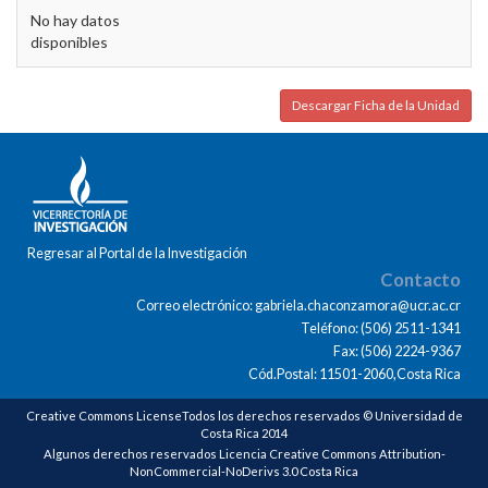
No hay datos
disponibles
Descargar Ficha de la Unidad
Regresar al Portal de la Investigación
Contacto
Correo electrónico: gabriela.chaconzamora@ucr.ac.cr
Teléfono: (506) 2511-1341
Fax: (506) 2224-9367
Cód.Postal: 11501-2060,Costa Rica
Creative Commons LicenseTodos los derechos reservados © Universidad de
Costa Rica 2014
Algunos derechos reservados Licencia Creative Commons Attribution-
NonCommercial-NoDerivs 3.0 Costa Rica