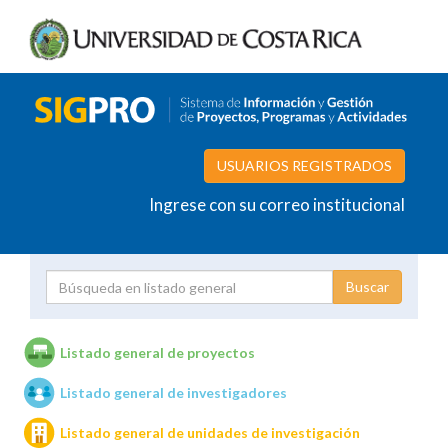
USUARIOS REGISTRADOS
Ingrese con su correo institucional
Proyecto
Investigador
Listado general de proyectos
Listado general de investigadores
Unidades de investigación
Listado general de unidades de investigación