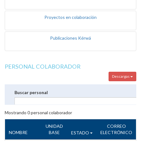
Proyectos en colaboración
Publicaciones Kérwá
PERSONAL COLABORADOR
Descargas
Buscar personal
Mostrando
0
personal colaborador
UNIDAD
CORREO
NOMBRE
BASE
ELECTRÓNICO
ESTADO