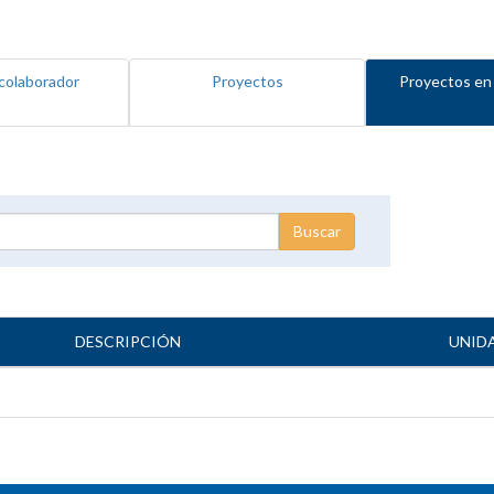
colaborador
Proyectos
Proyectos en
DESCRIPCIÓN
UNID