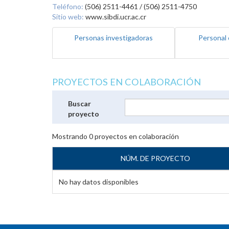
Teléfono:
(506) 2511-4461 / (506) 2511-4750
Sitio web:
www.sibdi.ucr.ac.cr
Personas investigadoras
Personal 
PROYECTOS EN COLABORACIÓN
Buscar
proyecto
Mostrando
0
proyectos en colaboración
NÚM. DE PROYECTO
No hay datos disponibles