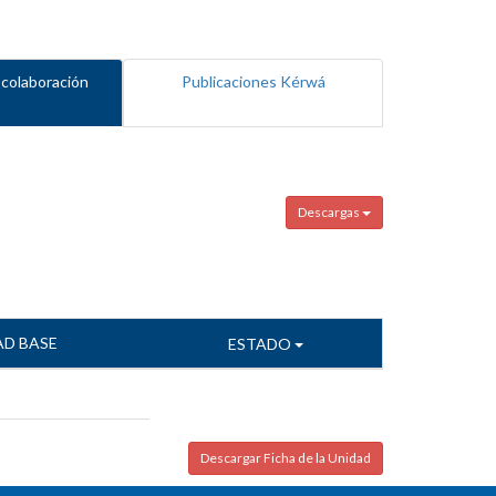
 colaboración
Publicaciones Kérwá
Descargas
AD BASE
ESTADO
Descargar Ficha de la Unidad