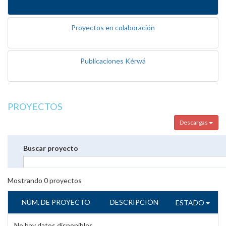
Proyectos en colaboración
Publicaciones Kérwá
PROYECTOS
Descargas
Buscar proyecto
Mostrando
0
proyectos
NÚM. DE PROYECTO
DESCRIPCIÓN
ESTADO
No hay datos disponibles