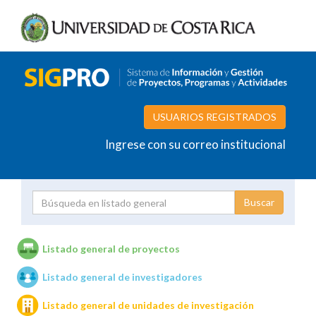
USUARIOS REGISTRADOS
Ingrese con su correo institucional
Proyecto
Investigador
Listado general de proyectos
Listado general de investigadores
Unidades de investigación
Listado general de unidades de investigación