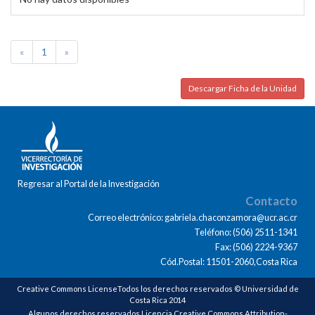
«
1
»
Descargar Ficha de la Unidad
Regresar al Portal de la Investigación
Contacto
Correo electrónico: gabriela.chaconzamora@ucr.ac.cr
Teléfono: (506) 2511-1341
Fax: (506) 2224-9367
Cód.Postal: 11501-2060,Costa Rica
Creative Commons LicenseTodos los derechos reservados © Universidad de
Costa Rica 2014
Algunos derechos reservados Licencia Creative Commons Attribution-