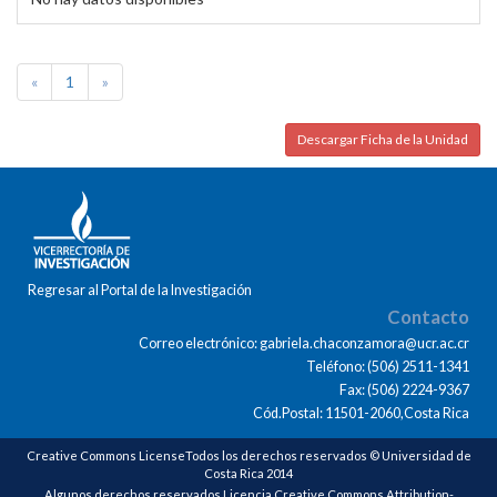
«
1
»
Descargar Ficha de la Unidad
Regresar al Portal de la Investigación
Contacto
Correo electrónico: gabriela.chaconzamora@ucr.ac.cr
Teléfono: (506) 2511-1341
Fax: (506) 2224-9367
Cód.Postal: 11501-2060,Costa Rica
Creative Commons LicenseTodos los derechos reservados © Universidad de
Costa Rica 2014
Algunos derechos reservados Licencia Creative Commons Attribution-