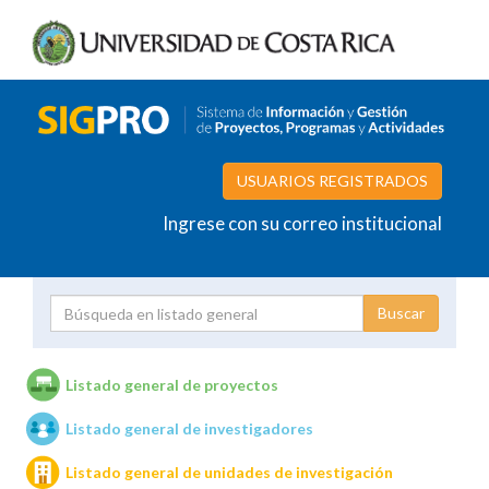
USUARIOS REGISTRADOS
Ingrese con su correo institucional
Proyecto
Investigador
Listado general de proyectos
Listado general de investigadores
Unidades de investigación
Listado general de unidades de investigación