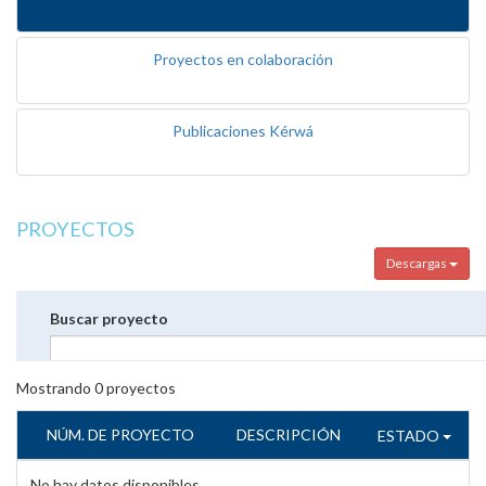
Proyectos en colaboración
Publicaciones Kérwá
PROYECTOS
Descargas
Buscar proyecto
Mostrando
0
proyectos
NÚM. DE PROYECTO
DESCRIPCIÓN
ESTADO
No hay datos disponibles