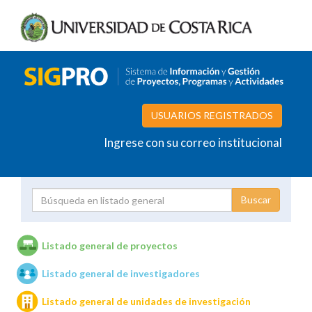
USUARIOS REGISTRADOS
Ingrese con su correo institucional
Proyecto
Investigador
Listado general de proyectos
Listado general de investigadores
Unidades de investigación
Listado general de unidades de investigación