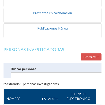
Proyectos en colaboración
Publicaciones Kérwá
PERSONAS INVESTIGADORAS
Descargas
Buscar personas
Mostrando
0
personas investigadoras
CORREO
NOMBRE
ELECTRÓNICO
ESTADO