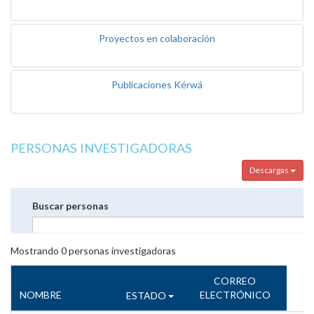
Proyectos en colaboración
Publicaciones Kérwá
PERSONAS INVESTIGADORAS
Descargas
Buscar personas
Mostrando
0
personas investigadoras
CORREO
NOMBRE
ELECTRÓNICO
ESTADO