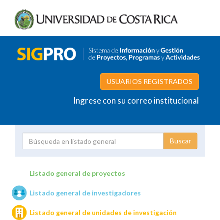
USUARIOS REGISTRADOS
Ingrese con su correo institucional
Proyecto
Investigador
Listado general de proyectos
Listado general de investigadores
Unidades de investigación
Listado general de unidades de investigación