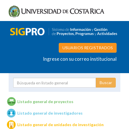
USUARIOS REGISTRADOS
Ingrese con su correo institucional
Proyecto
Investigador
Listado general de proyectos
Listado general de investigadores
Unidades de investigación
Listado general de unidades de investigación