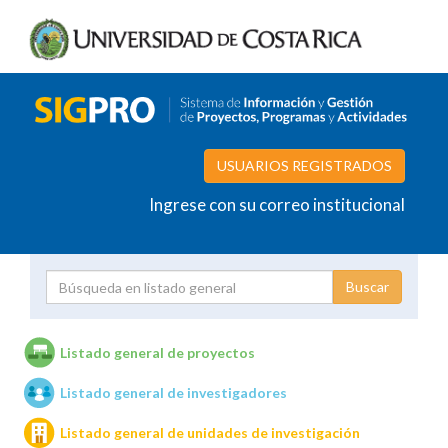
USUARIOS REGISTRADOS
Ingrese con su correo institucional
Proyecto
Investigador
Listado general de proyectos
Listado general de investigadores
Unidades de investigación
Listado general de unidades de investigación