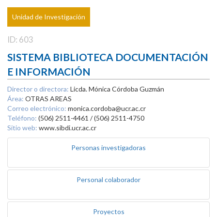
Unidad de Investigación
ID: 603
SISTEMA BIBLIOTECA DOCUMENTACIÓN
E INFORMACIÓN
Director o directora:
Licda. Mónica Córdoba Guzmán
Área:
OTRAS AREAS
Correo electrónico:
monica.cordoba@ucr.ac.cr
Teléfono:
(506) 2511-4461 / (506) 2511-4750
Sitio web:
www.sibdi.ucr.ac.cr
Personas investigadoras
Personal colaborador
Proyectos