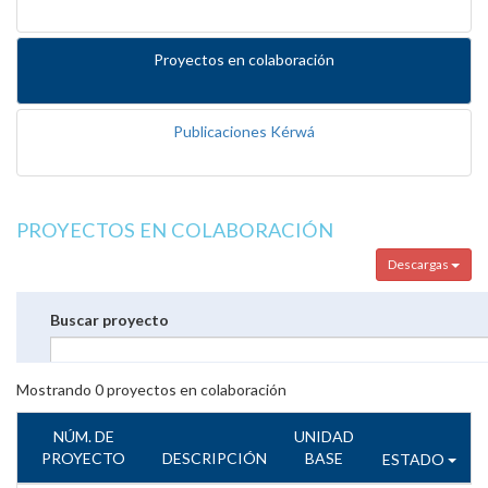
Proyectos en colaboración
Publicaciones Kérwá
PROYECTOS EN COLABORACIÓN
Descargas
Buscar proyecto
Mostrando
0
proyectos en colaboración
NÚM. DE
UNIDAD
PROYECTO
DESCRIPCIÓN
BASE
ESTADO