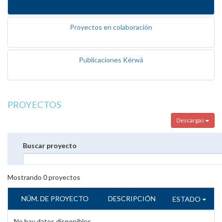
Proyectos en colaboración
Publicaciones Kérwá
PROYECTOS
Descargas
Buscar proyecto
Mostrando
0
proyectos
NÚM. DE PROYECTO
DESCRIPCIÓN
ESTADO
No hay datos disponibles