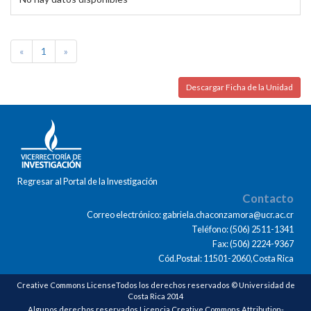
«
1
»
Descargar Ficha de la Unidad
Regresar al Portal de la Investigación
Contacto
Correo electrónico: gabriela.chaconzamora@ucr.ac.cr
Teléfono: (506) 2511-1341
Fax: (506) 2224-9367
Cód.Postal: 11501-2060,Costa Rica
Creative Commons LicenseTodos los derechos reservados © Universidad de
Costa Rica 2014
Algunos derechos reservados Licencia Creative Commons Attribution-