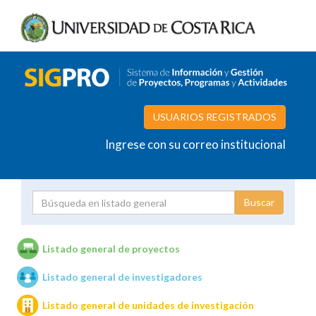
USUARIOS REGISTRADOS
Ingrese con su correo institucional
Proyecto
Investigador
Listado general de proyectos
Listado general de investigadores
Unidades de investigación
Listado general de unidades de investigación