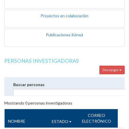
Proyectos en colaboración
Publicaciones Kérwá
PERSONAS INVESTIGADORAS
Descargas
Buscar personas
Mostrando
0
personas investigadoras
CORREO
NOMBRE
ELECTRÓNICO
ESTADO