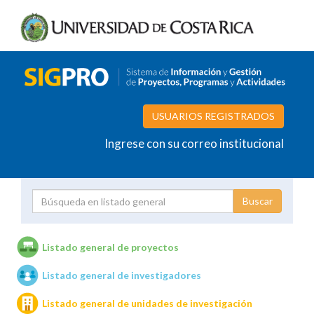
USUARIOS REGISTRADOS
Ingrese con su correo institucional
Proyecto
Investigador
Listado general de proyectos
Listado general de investigadores
Unidades de investigación
Listado general de unidades de investigación