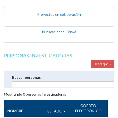
Proyectos en colaboración
Publicaciones Kérwá
PERSONAS INVESTIGADORAS
Descargas
Buscar personas
Mostrando
0
personas investigadoras
CORREO
NOMBRE
ELECTRÓNICO
ESTADO