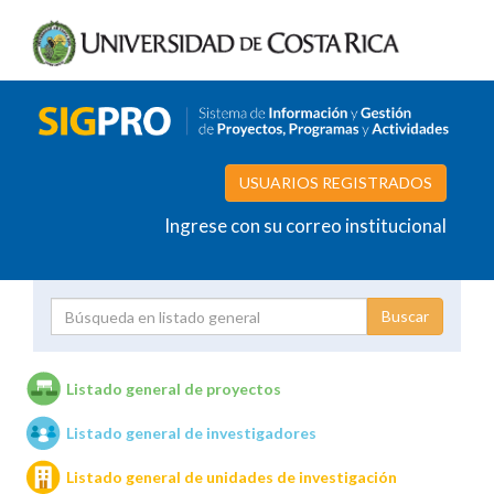
USUARIOS REGISTRADOS
Ingrese con su correo institucional
Proyecto
Investigador
Listado general de proyectos
Listado general de investigadores
Unidades de investigación
Listado general de unidades de investigación