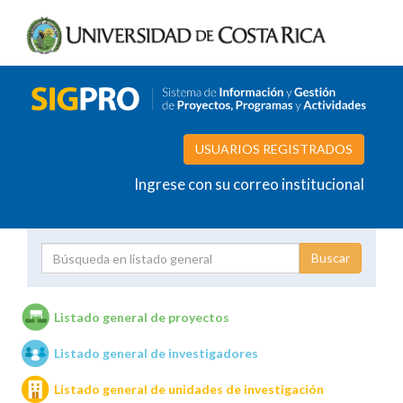
USUARIOS REGISTRADOS
Ingrese con su correo institucional
Proyecto
Investigador
Listado general de proyectos
Listado general de investigadores
Unidades de investigación
Listado general de unidades de investigación