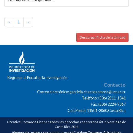
«
1
»
Descargar Ficha de la Unidad
Regresar al Portal de la Investigación
Contacto
Correo electrónico: gabriela.chaconzamora@ucr.ac.cr
Teléfono: (506) 2511-1341
Fax: (506) 2224-9367
Cód.Postal: 11501-2060,Costa Rica
Creative Commons LicenseTodos los derechos reservados © Universidad de
Costa Rica 2014
Algunos derechos reservados Licencia Creative Commons Attribution-