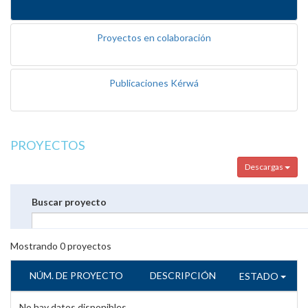
Proyectos en colaboración
Publicaciones Kérwá
PROYECTOS
Descargas
Buscar proyecto
Mostrando
0
proyectos
NÚM. DE PROYECTO
DESCRIPCIÓN
ESTADO
No hay datos disponibles