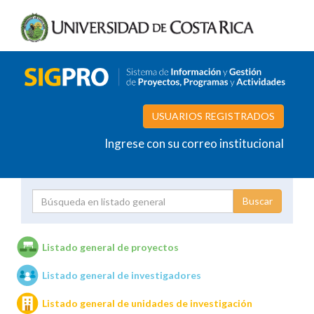
USUARIOS REGISTRADOS
Ingrese con su correo institucional
Proyecto
Investigador
Listado general de proyectos
Listado general de investigadores
Unidades de investigación
Listado general de unidades de investigación