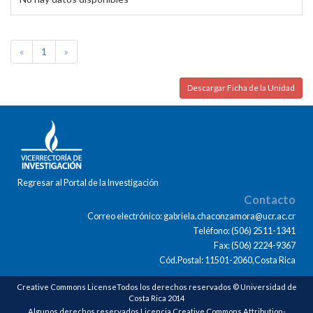
«
1
»
Descargar Ficha de la Unidad
Regresar al Portal de la Investigación
Contacto
Correo electrónico: gabriela.chaconzamora@ucr.ac.cr
Teléfono: (506) 2511-1341
Fax: (506) 2224-9367
Cód.Postal: 11501-2060,Costa Rica
Creative Commons LicenseTodos los derechos reservados © Universidad de
Costa Rica 2014
Algunos derechos reservados Licencia Creative Commons Attribution-