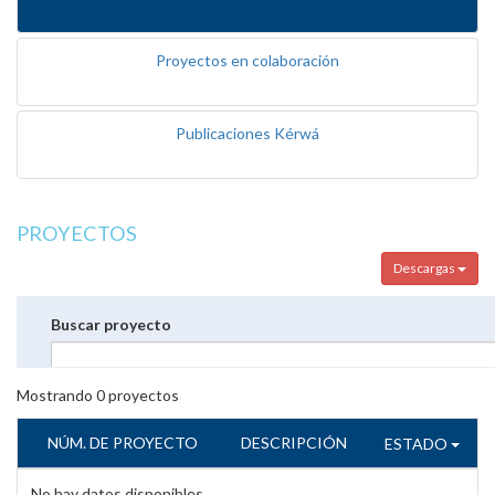
Proyectos en colaboración
Publicaciones Kérwá
PROYECTOS
Descargas
Buscar proyecto
Mostrando
0
proyectos
NÚM. DE PROYECTO
DESCRIPCIÓN
ESTADO
No hay datos disponibles